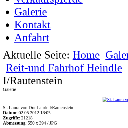
Galerie
Kontakt
Anfahrt
Aktuelle Seite:
Home
Gale
Reit-und Fahrhof Heindle
I/Rautenstein
Galerie
St. Laura von DonLaurie I/Rautenstein
Datum
: 02.05.2012 18:05
Zugriffe
: 21218
Abmessung
: 550 x 394 / JPG