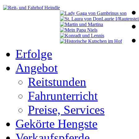
Erfolge
Angebot
Reitstunden
Fahrunterricht
Preise, Services
Gekörte Hengste
Verkaufspferde